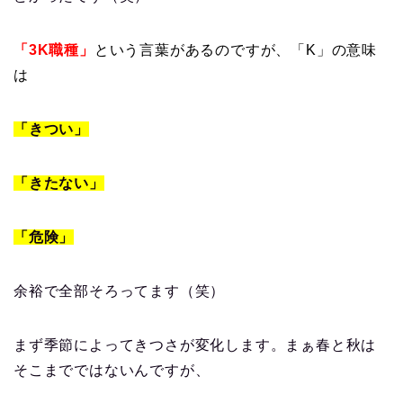
「3K職種」
という言葉があるのですが、「K」の意味
は
「きつい」
「きたない」
「危険」
余裕で全部そろってます（笑）
まず季節によってきつさが変化します。まぁ春と秋は
そこまでではないんですが、