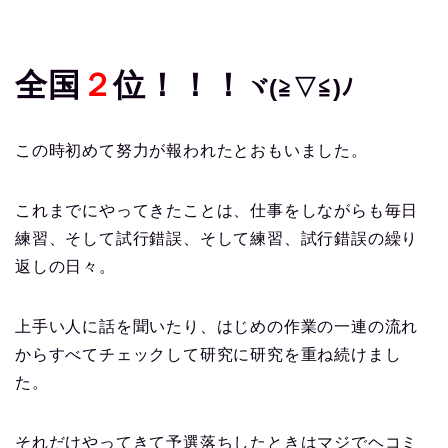
全国
２
位！！！
ヾ(≧▽≦)ﾉ
この時初めて努力が報われたとおもいました。
これまでにやってきたことは、仕事をしながらも毎日
練習、そして試行錯誤、そして練習、試行錯誤の繰り
返しの日々。
上手い人に話を聞いたり、はじめの作業の一連の流れ
からすべてチェックして研究に研究を重ね続けまし
た。
それだけやってきて予選落ちしたときはマジでヘコミ