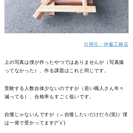
引用元：伊藤工務店
上の写真は僕が作ったやつではありませんが（写真撮
ってなかった）、作る課題はこれと同じです。
受験する人数自体少ないのですが（若い職人さん年々
減ってる）、合格率もすごく低いです。
自慢じゃないんですが（←自慢したいだけだろ(笑)）僕
は一発で受かってます(*´з`)