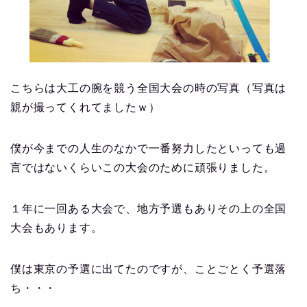
こちらは大工の腕を競う全国大会の時の写真（写真は
親が撮ってくれてましたｗ）
僕が今までの人生のなかで一番努力したといっても過
言ではないくらいこの大会のために頑張りました。
１年に一回ある大会で、地方予選もありその上の全国
大会もあります。
僕は東京の予選に出てたのですが、ことごとく予選落
ち・・・