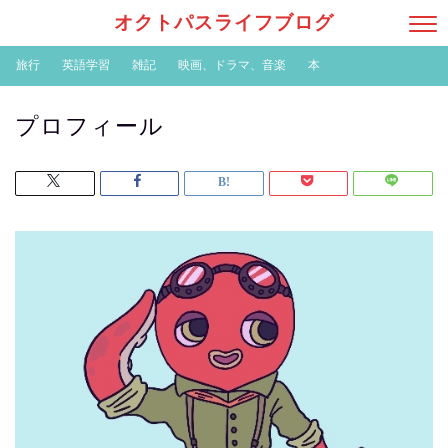
オクトパスライフブログ
旅行
英語学習
雑記
映画、ドラマ、音楽
本
プロフィール