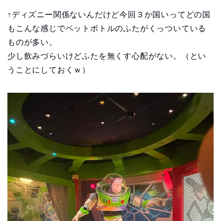
↑ディズニー関係ないんだけど今回３か国いってどの国
もこんな感じでペットボトルのふたがくっついている
ものが多い。
少し飲みづらいけどふたを無くす心配がない。（とい
うことにしておくｗ）