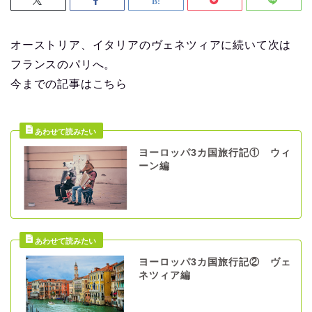
オーストリア、イタリアのヴェネツィアに続いて次は
フランスのパリへ。
今までの記事はこちら
ヨーロッパ3カ国旅行記① ウィ
ーン編
ヨーロッパ3カ国旅行記② ヴェ
ネツィア編