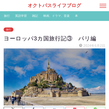
オクトパスライフブログ
旅行
英語学習
雑記
映画、ドラマ、音楽
本
旅行
ヨーロッパ3カ国旅行記③ パリ編
2024年6月2日