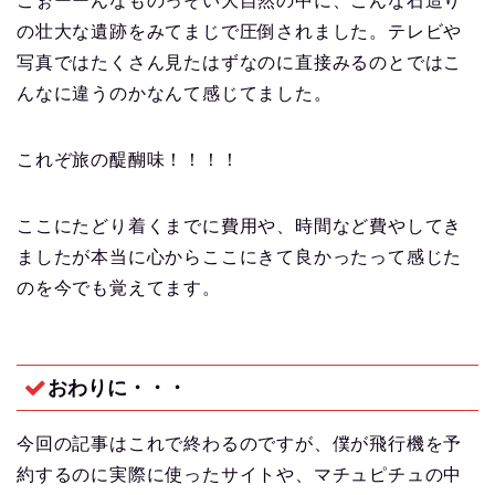
こぉーーんなものっそい大自然の中に、こんな石造り
の壮大な遺跡をみてまじで圧倒されました。テレビや
写真ではたくさん見たはずなのに直接みるのとではこ
んなに違うのかなんて感じてました。
これぞ旅の醍醐味！！！！
ここにたどり着くまでに費用や、時間など費やしてき
ましたが本当に心からここにきて良かったって感じた
のを今でも覚えてます。
おわりに・・・
今回の記事はこれで終わるのですが、僕が飛行機を予
約するのに実際に使ったサイトや、マチュピチュの中