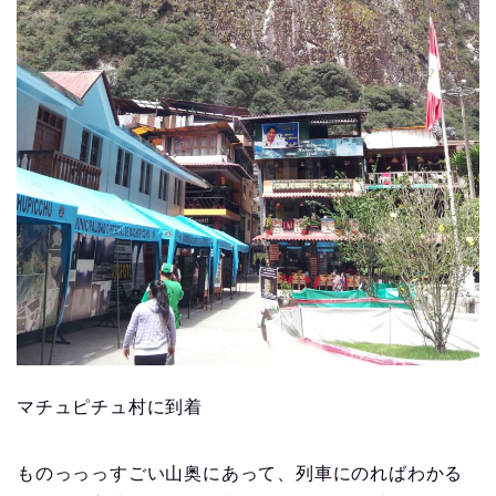
マチュピチュ村に到着
ものっっっすごい山奥にあって、列車にのればわかる