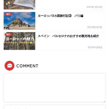
2021年1月24日
旅行
ヨーロッパ3カ国旅行記③ パリ編
2024年6月2日
旅行
スペイン バルセロナのおすすめ観光地を紹介
2021年3月8日
COMMENT