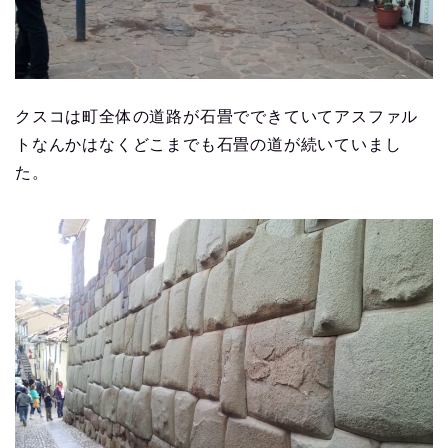
クスコは町全体の道路が石畳でできていてアスファル
トなんかはなくどこまでも石畳の道が続いていまし
た。