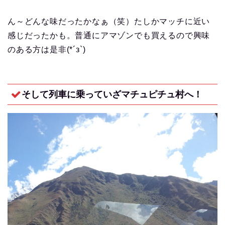
ん～どんな味だったかなぁ（笑）たしかマッチに近い
感じだったかも。普通にアマゾンでも買えるので興味
のある方は是非(*´з`)
そして列車に乗っていざマチュピチュ村へ！