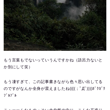
もう言葉もでないっていうんですかね（語呂力ないと
か別にして笑）
もう凄すぎて、この記事書きながら色々思い出してる
のですがなんか全身が震えましたね((((；ﾟДﾟ))))ｶﾞｸｶﾞｸ
ﾌﾞﾙﾌﾞﾙ