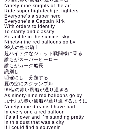
Ninety-nine knights of the air
Ride super high-tech jet fighters
Everyone’s a super hero
Everyone’s a Captain Kirk
With orders to identify
To clarify and classify
Scramble in the summer sky
Ninety-nine red balloons go by
99人の空の騎士
超ハイテクなジェット戦闘機に乗る
誰もがスーパーヒーロー
誰もがカーク船長
識別し
明確にし、分類する
夏の空にスクランブル
99個の赤い風船が通り過ぎる
As ninety-nine red balloons go by
九十九の赤い風船が通り過ぎるように
Ninety-nine dreams I have had
In every one a red balloon
It’s all over and I’m standing pretty
In this dust that was a city
If i could find a souvenir