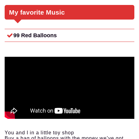
My favorite Music
99 Red Balloons
You and I in a little toy shop
Buy a bag of balloons with the money we’ve got