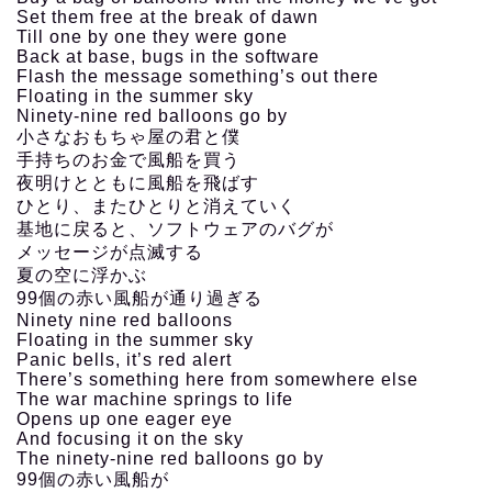
Set them free at the break of dawn
Till one by one they were gone
Back at base, bugs in the software
Flash the message something’s out there
Floating in the summer sky
Ninety-nine red balloons go by
小さなおもちゃ屋の君と僕
手持ちのお金で風船を買う
夜明けとともに風船を飛ばす
ひとり、またひとりと消えていく
基地に戻ると、ソフトウェアのバグが
メッセージが点滅する
夏の空に浮かぶ
99個の赤い風船が通り過ぎる
Ninety nine red balloons
Floating in the summer sky
Panic bells, it’s red alert
There’s something here from somewhere else
The war machine springs to life
Opens up one eager eye
And focusing it on the sky
The ninety-nine red balloons go by
99個の赤い風船が