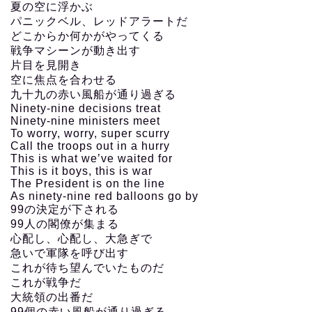
夏の空に浮かぶ
パニックベル、レッドアラートだ
どこからか何かがやってくる
戦争マシーンが動き出す
片目を見開き
空に焦点を合わせる
九十九の赤い風船が通り過ぎる
Ninety-nine decisions treat
Ninety-nine ministers meet
To worry, worry, super scurry
Call the troops out in a hurry
This is what we’ve waited for
This is it boys, this is war
The President is on the line
As ninety-nine red balloons go by
99の決定が下される
99人の閣僚が集まる
心配し、心配し、大急ぎで
急いで軍隊を呼び出す
これが待ち望んでいたものだ
これが戦争だ
大統領の出番だ
99個の赤い風船が通り過ぎる