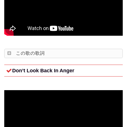
この歌の歌詞
Don’t Look Back In Anger