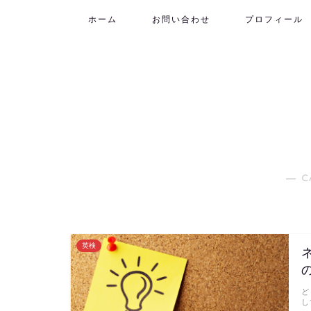
ホーム
お問い合わせ
プロフィール
― C
英検
ど
して