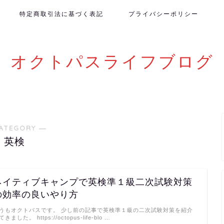
特定商取引法に基づく表記
プライバシーポリシー
オクトパスライフブログ
ATEGORY ―
英検
ネイティブキャンプで英検準１級二次試験対策
の効率の良いやり方
うもオクトパスです。 少し前の記事で英検準１級の二次試験対策を紹介
きました。 https://octopus-life-blo …