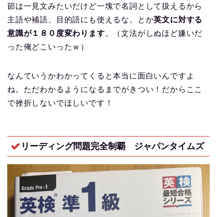
節は一見文みたいだけど一塊で名詞として扱えるから
主語や補語、目的語にも使えるな。とか
英文に対する
意識が１８０度変わります
。（文法がしぬほど嫌いだ
った俺どこいったｗ）
なんていうかわかってくると本当に面白いんですよ
ね。ただわかるようになるまでがきつい！だからここ
で挫折しないでほしいです！
リーディング問題完全制覇 ジャパンタイムズ