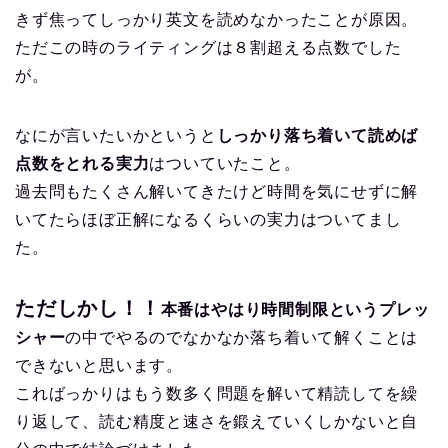
きず焦ってしっかり英文を読めなかったことが原因。
ただこの時のライティングは８割超える点数でした
が。
なにが言いたいかというと
しっかり落ち着いて読めば
点数をとれる実力
はついていたこと。
過去問もたくさん解いてきたけど時間を気にせずに解
いてたらほぼ正解になるくらいの実力はついてまし
た。
ただしかし！！
本番はやはり時間制限というプレッ
シャー
の中でやるのでなかなか落ち着いて解くことは
できないと思います。
こればっかりはもう数多く問題を解いて精読してを繰
り返して、読む精度と速さを鍛えていくしかないと自