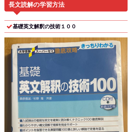
長文読解の学習方法
基礎英文解釈の技術１００