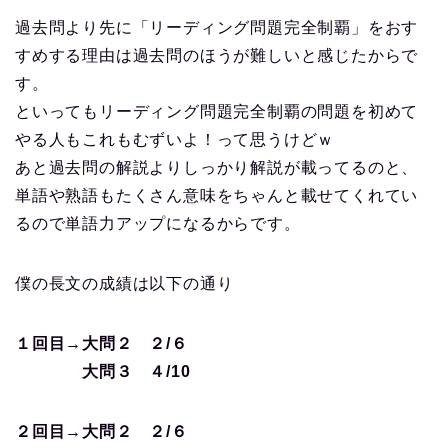
過去問より先に「リーディング問題完全制覇」をおす
すめする理由は過去問のほうが難しいと感じたからで
す。
といってもリーディング問題完全制覇の問題を初めて
やる人もこれもむずいよ！って思うけどｗ
あと過去問の解説よりしっかり解説が載ってるのと、
単語や熟語もたくさん意味をちゃんと載せてくれてい
るので単語力アップになるからです。
僕の長文の成績は以下の通り
１回目→大問２ ２/６
大問３ ４/10
２回目→大問２ ２/６