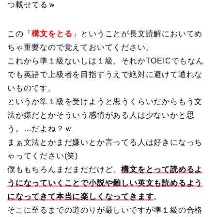
つ載せてるｗ
この「
構文をとる
」ということが長文読解においてめ
ちゃ重要なので覚えておいてください。
これから準１級ないしは１級、それかTOEICでもなん
でも英語で上級者を目指すうえで絶対に避けて通れな
いものです。
というか準１級を受けようと思うくらいだからもう文
法が嫌だとかそういう感情がある人は少ないかと思
う。…だよね？ｗ
まぁ文法とかまだ嫌いとか言ってる人は好きになっち
ゃってください(笑)
僕ももちろんまだまだだけど、
構文をとって読めるよ
うになっていくことで小説や難しい英文も読めるよう
になってきて本当に楽しくなってきます
。
そこに至るまでの道のりが厳しいですが準１級の合格