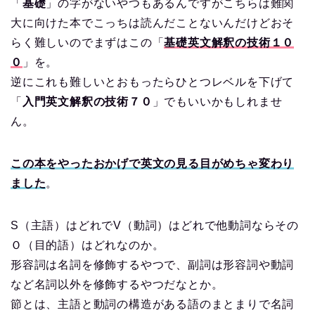
「
基礎
」の字がないやつもあるんですがこちらは難関
大に向けた本でこっちは読んだことないんだけどおそ
らく難しいのでまずはこの「
基礎英文解釈の技術１０
０
」を。
逆にこれも難しいとおもったらひとつレベルを下げて
「
入門英文解釈の技術７０
」でもいいかもしれませ
ん。
この本をやったおかげで英文の見る目がめちゃ変わり
ました
。
S（主語）はどれでV（動詞）はどれで他動詞ならその
Ｏ（目的語）はどれなのか。
形容詞は名詞を修飾するやつで、副詞は形容詞や動詞
など名詞以外を修飾するやつだなとか。
節とは、主語と動詞の構造がある語のまとまりで名詞