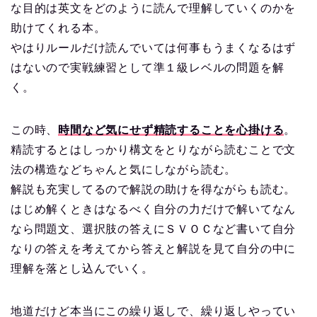
な目的は英文をどのように読んで理解していくのかを
助けてくれる本。
やはりルールだけ読んでいては何事もうまくなるはず
はないので実戦練習として準１級レベルの問題を解
く。
この時、
時間など気にせず精読することを心掛ける
。
精読するとはしっかり構文をとりながら読むことで文
法の構造などちゃんと気にしながら読む。
解説も充実してるので解説の助けを得ながらも読む。
はじめ解くときはなるべく自分の力だけで解いてなん
なら問題文、選択肢の答えにＳＶＯＣなど書いて自分
なりの答えを考えてから答えと解説を見て自分の中に
理解を落とし込んでいく。
地道だけど本当にこの繰り返しで、繰り返しやってい