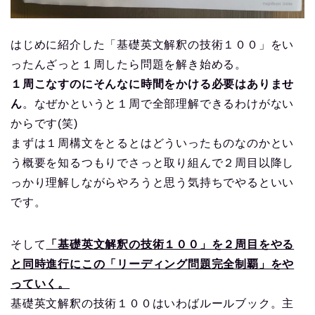
はじめに紹介した「基礎英文解釈の技術１００」をい
ったんざっと１周したら問題を解き始める。
１周こなすのにそんなに時間をかける必要はありませ
ん
。なぜかというと１周で全部理解できるわけがない
からです(笑)
まずは１周構文をとるとはどういったものなのかとい
う概要を知るつもりでさっと取り組んで２周目以降し
っかり理解しながらやろうと思う気持ちでやるといい
です。
そして
「基礎英文解釈の技術１００」を２周目をやる
と同時進行にこの「リーディング問題完全制覇」をや
っていく。
基礎英文解釈の技術１００はいわばルールブック。主