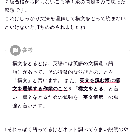
２級合格から間もないころ準１級の問題をみて思った
感想です。
これはしっかり文法を理解して構文をとって読まない
といけないと打ちのめされましたね。
構文をとるとは、英語には英語の文構造（語
順）があって、その特徴的な並び方のことを
「構文」と言います。 また、
英文を読む際に構
文を理解する作業のこと
を「
構文をとる
」と言
い、構文をとるための勉強を「
英文解釈
」の勉
強と言います。
↑それっぽく語ってるけどネット調べてうまい説明のや