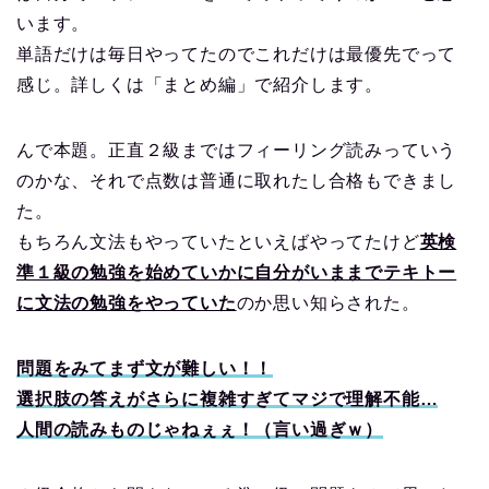
います。
単語だけは毎日やってたのでこれだけは最優先でって
感じ。詳しくは「まとめ編」で紹介します。
んで本題。正直２級まではフィーリング読みっていう
のかな、それで点数は普通に取れたし合格もできまし
た。
もちろん文法もやっていたといえばやってたけど
英検
準１級の勉強を始めていかに自分がいままでテキトー
に文法の勉強をやっていた
のか思い知らされた。
問題をみてまず文が難しい！！
選択肢の答えがさらに複雑すぎてマジで理解不能…
人間の読みものじゃねぇぇ！（言い過ぎｗ）