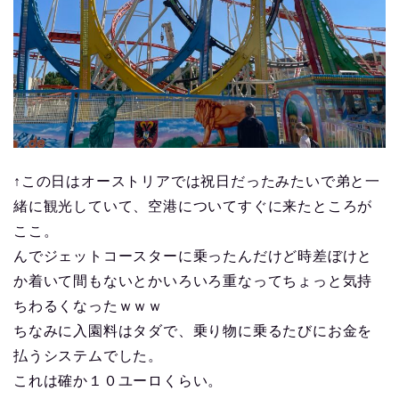
↑この日はオーストリアでは祝日だったみたいで弟と一
緒に観光していて、空港についてすぐに来たところが
ここ。
んでジェットコースターに乗ったんだけど時差ぼけと
か着いて間もないとかいろいろ重なってちょっと気持
ちわるくなったｗｗｗ
ちなみに入園料はタダで、乗り物に乗るたびにお金を
払うシステムでした。
これは確か１０ユーロくらい。