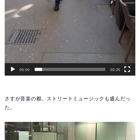
00:00
00:25
さすが音楽の都。ストリートミュージックも盛んだっ
た。