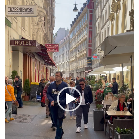
レ
ー
ヤ
ー