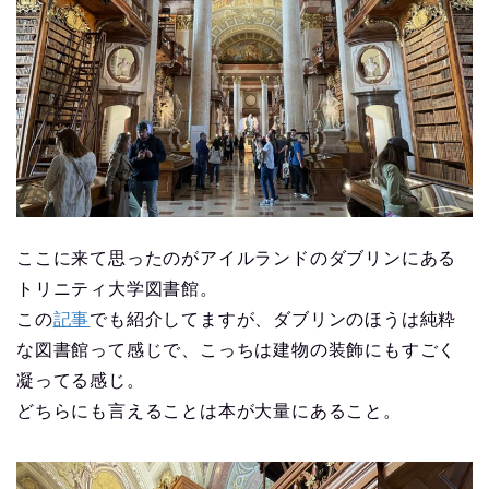
ここに来て思ったのがアイルランドのダブリンにある
トリニティ大学図書館。
この
記事
でも紹介してますが、ダブリンのほうは純粋
な図書館って感じで、こっちは建物の装飾にもすごく
凝ってる感じ。
どちらにも言えることは本が大量にあること。