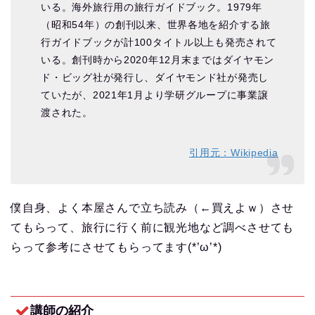
いる。海外旅行用の旅行ガイドブック。1979年
（昭和54年）の創刊以来、世界各地を紹介する旅
行ガイドブックが計100タイトル以上も発売されて
いる。創刊時から2020年12月末まではダイヤモン
ド・ビッグ社が発行し、ダイヤモンド社が発売し
ていたが、2021年1月より学研グループに事業譲
渡された。
引用元：Wikipedia
僕自身、よく本屋さんで立ち読み（←買えよｗ）させ
てもらって、旅行に行く前に観光地など調べさせても
らって参考にさせてもらってます(*’ω’*)
講師の紹介