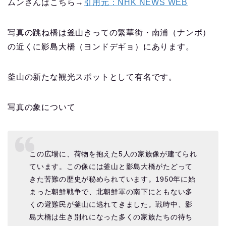
ムンさんはこちら→
引用元：NHK NEWS WEB
写真の跳ね橋は釜山きっての繁華街・南浦（ナンポ）
の近くに影島大橋（ヨンドデギョ）にあります。
釜山の新たな観光スポットとして有名です。
写真の象について
この広場に、荷物を抱えた5人の家族像が建てられ
ています。この像には釜山と影島大橋がたどって
きた苦難の歴史が秘められています。1950年に始
まった朝鮮戦争で、北朝鮮軍の南下にともない多
くの避難民が釜山に逃れてきました。戦時中、影
島大橋は生き別れになった多くの家族たちの待ち