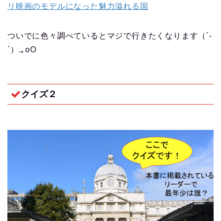
リ映画のモデルになった魅力溢れる国
ついでに色々調べているとマジで行きたくなります（´-
`）.｡oO
クイズ２