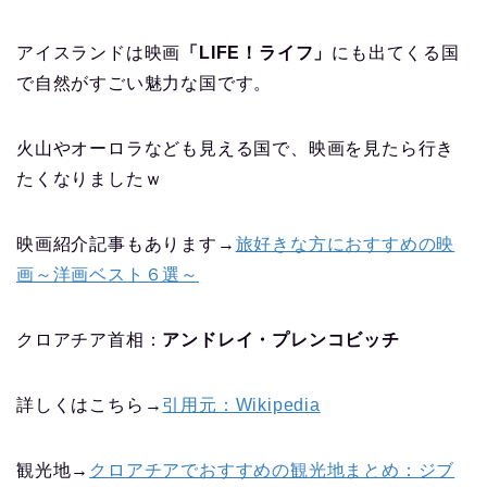
アイスランドは映画
「LIFE！ライフ」
にも出てくる国
で自然がすごい魅力な国です。
火山やオーロラなども見える国で、映画を見たら行き
たくなりましたｗ
映画紹介記事もあります→
旅好きな方におすすめの映
画～洋画ベスト６選～
クロアチア首相：
アンドレイ・プレンコビッチ
詳しくはこちら→
引用元：Wikipedia
観光地→
クロアチアでおすすめの観光地まとめ：ジブ