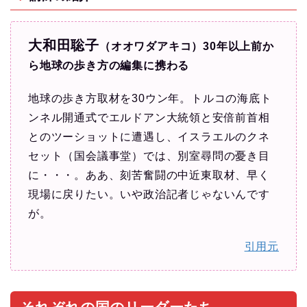
大和田聡子
（オオワダアキコ）30年以上前か
ら地球の歩き方の編集に携わる
地球の歩き方取材を30ウン年。トルコの海底ト
ンネル開通式でエルドアン大統領と安倍前首相
とのツーショットに遭遇し、イスラエルのクネ
セット（国会議事堂）では、別室尋問の憂き目
に・・・。ああ、刻苦奮闘の中近東取材、早く
現場に戻りたい。いや政治記者じゃないんです
が。
引用元