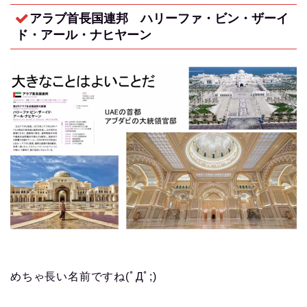
アラブ首長国連邦 ハリーファ・ビン・ザーイ
ド・アール・ナヒヤーン
めちゃ長い名前ですね(ﾟДﾟ;)