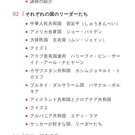
講師の紹介
それぞれの国のリーダーたち
中華人民共和国 習近平（しゅうきんぺい）
アメリカ合衆国 ジョー・バイデン
大韓民国 文在寅（ムン・ジェイン）
クイズ１
アラブ首長国連邦 ハリーファ・ビン・ザー
イド・アール・ナヒヤーン
カザフスタン共和国 カシムジョマルト・ト
カエフ
ブルネイ・ダルサラーム国 ハサナル・ボル
キア
アイスランド共和国とクロアチア共和国
クイズ２
アルバニア共和国 エディ・ラマ
サッカーが好きな国、リーダーたち