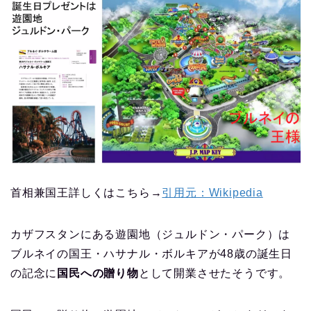
首相兼国王詳しくはこちら→
引用元：Wikipedia
カザフスタンにある遊園地（ジュルドン・パーク）は
ブルネイの国王・ハサナル・ボルキアが48歳の誕生日
の記念に
国民への贈り物
として開業させたそうです。