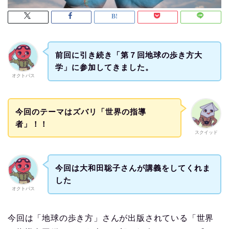
前回に引き続き「第７回地球の歩き方大
学」に参加してきました。
オクトパス
今回のテーマはズバリ「世界の指導
者」！！
スクイッド
今回は大和田聡子さんが講義をしてくれま
した
オクトパス
今回は「地球の歩き方」さんが出版されている「世界