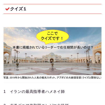
クイズ１
1 イランの最高指導者ハメネイ師