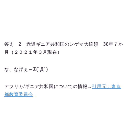
答え 2 赤道ギニア共和国のンゲマ大統領 38年７か
月（２０２１年３月現在）
な、なげぇ～Σ(ﾟДﾟ)
アフリカ/ギニア共和国についての情報→
引用元：東京
都教育委員会