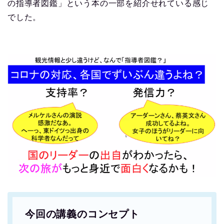
の指導者図鑑」という本の一部を紹介せれている感じ
でした。
今回の講義のコンセプト