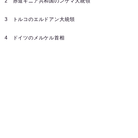
2 赤道ギニア共和国のンゲマ大統領
3 トルコのエルドアン大統領
4 ドイツのメルケル首相