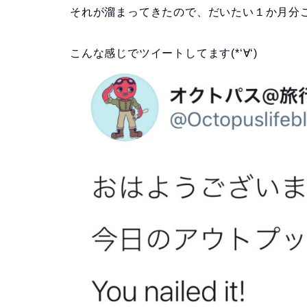
それが溜まってきたので、だいたい１か月分
こんな感じでツイートしてます(*‘∀‘)