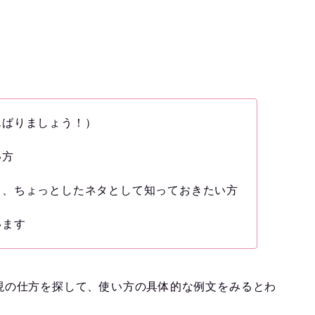
んばりましょう！）
い方
も、ちょっとしたネタとして知っておきたい方
います
現の仕方を探して、使い方の具体的な例文をみるとわ