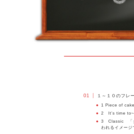
１～１０のフレ
1 Piece of
2 It’s time
3 Classi
われるイメージ