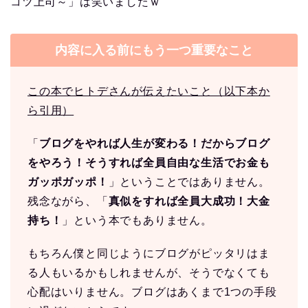
コツ上司～」は笑いましたｗ
内容に入る前にもう一つ重要なこと
この本でヒトデさんが伝えたいこと（以下本か
ら引用）
「
ブログをやれば人生が変わる！
だからブログ
をやろう！そうすれば全員自由な生活でお金も
ガッポガッポ！
」ということではありません。
残念ながら、「
真似をすれば全員大成功！大金
持ち！
」という本でもありません。
もちろん僕と同じようにブログがピッタリはま
る人もいるかもしれませんが、そうでなくても
心配はいりません。ブログはあくまで1つの手段