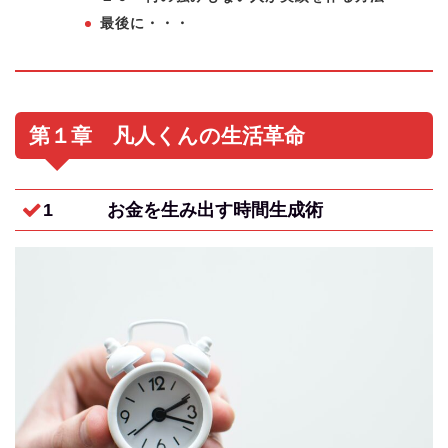
最後に・・・
第１章 凡人くんの生活革命
1 お金を生み出す時間生成術