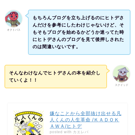
もちろんブログを立ち上げるのにヒトデさ
んだけを参考にしたわけじゃないけど、そ
オクトパス
もそもブログを始めるかどうか迷ってた時
にヒトデさんのブログを見て後押しされた
のは間違いないです。
そんなわけなんでヒトデさんの本を紹介し
ていくよ！！
スクイッド
嫌なことから全部抜け出せる凡
人くんの人生革命 /ＫＡＤＯＫ
ＡＷＡ/ヒトデ
posted with
カエレバ