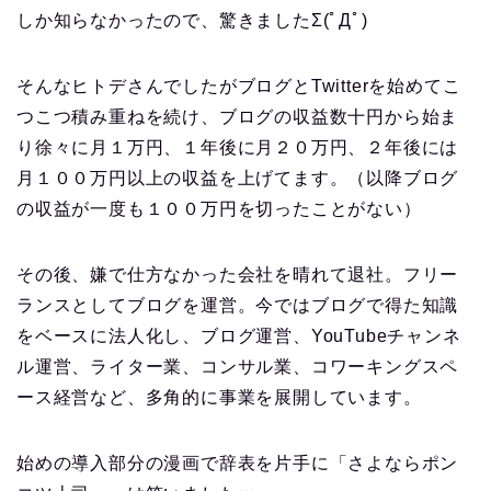
しか知らなかったので、驚きましたΣ(ﾟДﾟ)
そんなヒトデさんでしたがブログとTwitterを始めてこ
つこつ積み重ねを続け、ブログの収益数十円から始ま
り徐々に月１万円、１年後に月２０万円、２年後には
月１００万円以上の収益を上げてます。（以降ブログ
の収益が一度も１００万円を切ったことがない）
その後、嫌で仕方なかった会社を晴れて退社。フリー
ランスとしてブログを運営。今ではブログで得た知識
をベースに法人化し、ブログ運営、YouTubeチャンネ
ル運営、ライター業、コンサル業、コワーキングスペ
ース経営など、多角的に事業を展開しています。
始めの導入部分の漫画で辞表を片手に「さよならポン