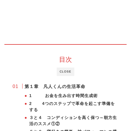
目次
CLOSE
第１章 凡人くんの生活革命
1 お金を生み出す時間生成術
2 4つのステップで革命を起こす準備を
する
３と４ コンディションを高く保つ～朝方生
活のススメ①②