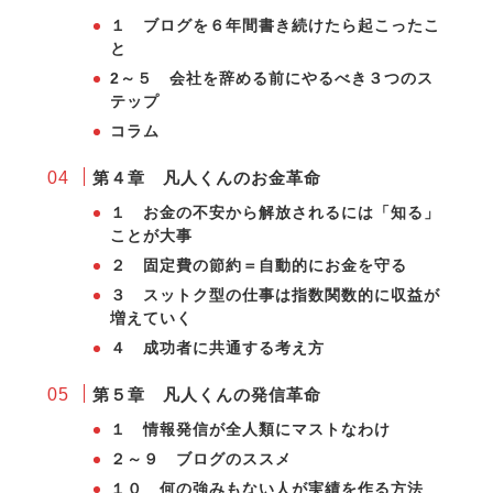
１ ブログを６年間書き続けたら起こったこ
と
2～５ 会社を辞める前にやるべき３つのス
テップ
コラム
第４章 凡人くんのお金革命
１ お金の不安から解放されるには「知る」
ことが大事
２ 固定費の節約＝自動的にお金を守る
３ スットク型の仕事は指数関数的に収益が
増えていく
４ 成功者に共通する考え方
第５章 凡人くんの発信革命
１ 情報発信が全人類にマストなわけ
２～９ ブログのススメ
１０ 何の強みもない人が実績を作る方法