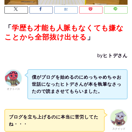
「
学歴も才能も人脈もなくても
嫌な
ことから全部抜け出せる
」
by
ヒトデさん
僕がブログを始めるのにめっちゃめちゃお
世話になったヒトデさんが本を執筆なさっ
オクトパス
たので読まさせてもらいました。
ブログを立ち上げるのに本当に苦労してた
ね・・・
スクイッド