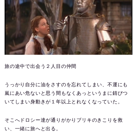
旅の途中で出会う２人目の仲間
うっかり自分に油をさすのを忘れてしまい、不運にも
嵐にあい危ないと思う間もなくあっというまに錆びつ
いてしまい身動きが１年以上とれなくなっていた。
そこへドロシー達が通りがかりブリキのきこりを救
い、一緒に旅へと出る。