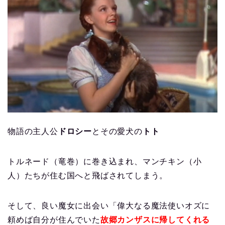
物語の主人公
ドロシー
とその愛犬の
トト
トルネード（竜巻）に巻き込まれ、マンチキン（小
人）たちが住む国へと飛ばされてしまう。
そして、良い魔女に出会い「偉大なる魔法使いオズに
頼めば自分が住んでいた
故郷カンザスに帰してくれる