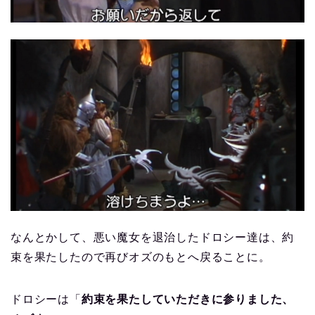
なんとかして、悪い魔女を退治したドロシー達は、約
束を果たしたので再びオズのもとへ戻ることに。
ドロシーは「
約束を果たしていただきに参りました、