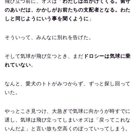
飛び立つ前に、オズは「
わたしは出かけてくる。留守
のあいだは、かかしがお前たちの支配者となる。わた
しと同じようにいう事を聞くように
」
そういって、みんなに別れを告げた。
そして気球が飛び立つとき、まだ
ドロシーは気球に乗
れていない
。
なんと、愛犬のトトがみつからず、ずっと探し回って
いた。
やっとこさ見つけ、大急ぎで気球に向かうが時すでに
遅し、気球は飛び立ってしまいオズは「戻ってこれな
いんだよ」と言い放ち空高くのぼっていってしまう。