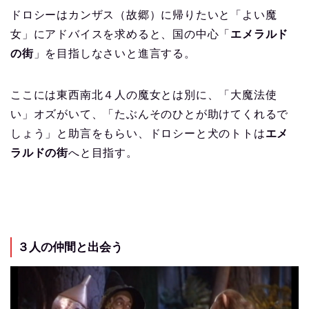
ドロシーはカンザス（故郷）に帰りたいと「よい魔
女」にアドバイスを求めると、国の中心「
エメラルド
の街
」を目指しなさいと進言する。
ここには東西南北４人の魔女とは別に、「大魔法使
い」オズがいて、「たぶんそのひとが助けてくれるで
しょう」と助言をもらい、ドロシーと犬のトトは
エメ
ラルドの街
へと目指す。
３人の仲間と出会う