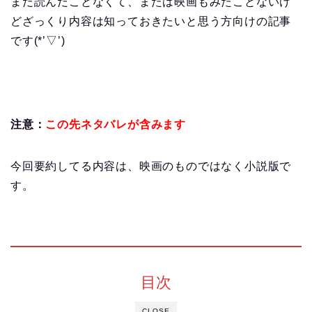
まだ読んだことなくて、または映画もみたことないけ
どざっくり内容は知っておきたいと思う方向けの記事
です(*’▽’)
注意：
この先ネタバレが含みます
今回要約してる内容は、映画のものではなく小説版で
す。
目次
CLOSE