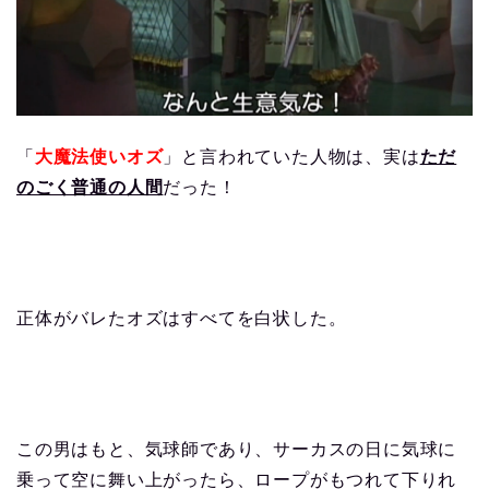
「
大魔法使いオズ
」と言われていた人物は、実は
ただ
のごく普通の人間
だった！
正体がバレたオズはすべてを白状した。
この男はもと、気球師であり、サーカスの日に気球に
乗って空に舞い上がったら、ロープがもつれて下りれ