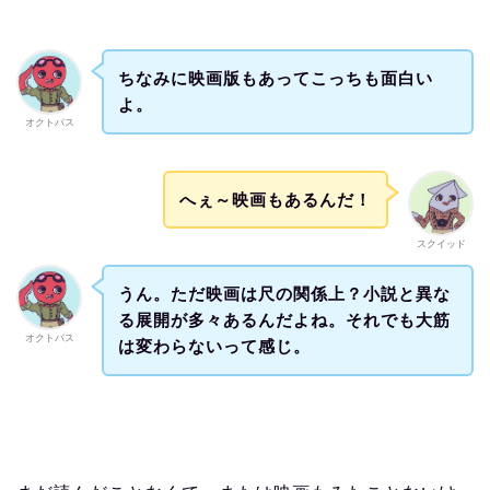
ちなみに映画版もあってこっちも面白い
よ。
オクトパス
へぇ～映画もあるんだ！
スクイッド
うん。ただ映画は尺の関係上？小説と異な
る展開が多々あるんだよね。それでも大筋
オクトパス
は変わらないって感じ。