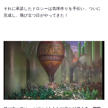
それに承諾したドロシーは気球作りを手伝い、ついに
完成し、飛び立つ日がやってきた！