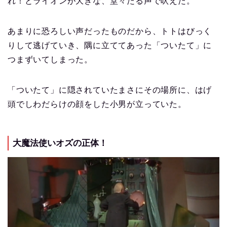
れ！とライオンが大きな、堂々たる声で吠えた。
あまりに恐ろしい声だったものだから、トトはびっく
りして逃げていき、隅に立ててあった「ついたて」に
つまずいてしまった。
「ついたて」に隠されていたまさにその場所に、はげ
頭でしわだらけの顔をした小男が立っていた。
大魔法使いオズの正体！