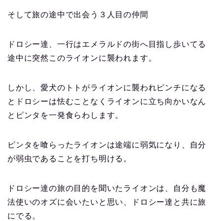
そして旅の途中で出会う３人目の仲間
ドロシー達、一行はエメラルドの街へ目指し歩いてる
途中に突然このライオンに襲われます。
しかし、愛犬のトトがライオンに襲われピンチになる
とドロシーは怯むことなくライオンに立ち向かいなん
とピンタを一発食らわします。
ピンタを喰らったライオンは途端に弱気になり、自分
が弱虫であることを打ち明ける。
ドロシー達の旅の目的を聞いたライオンは、自分も魔
法使いのオズに会いたいと思い、ドロシー達と共に旅
にでる。