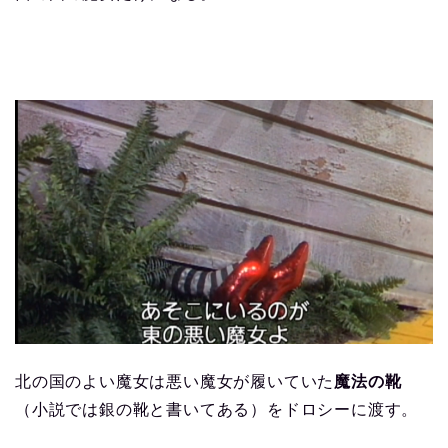
北の国のよい魔女は悪い魔女が履いていた
魔法の靴
（小説では銀の靴と書いてある）をドロシーに渡す。