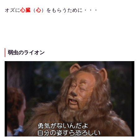
オズに
心臓
（
心
）をもらうために・・・
弱虫のライオン