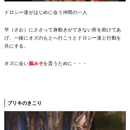
ドロシー達がはじめに会う仲間の一人
竿（さお）にささって身動きができない所を助けてあ
げ、一緒にオズのもとへ行こうとドロシー達と行動を
共にする。
オズに会い
脳みそ
を貰うために・・・
ブリキのきこり