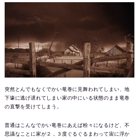
突然とんでもなくでかい竜巻に見舞われてしまい、地
下壕に逃げ遅れてしまい家の中にいる状態のまま竜巻
の直撃を受けてしまう。
普通はこんなでかい竜巻にあえば粉々になるけど、不
思議なことに家が２，３度ぐるぐるまわって宙に浮か