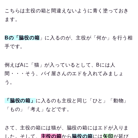
こちらは主役の箱と間違えないように青く塗っておき
ます。
Bの「脇役の箱
」に入るのが、主役が「何か」を行う相
手です。
例えばAに「猫」が入っているとして、Bには人
間・・・そう、パイ屋さんのエドを入れてみましょ
う。
「脇役の箱」
に入るのも主役と同じ「ひと」「動物」
「もの」「考え」などです。
さて、主役の箱には猫が、脇役の箱にはエドが入りま
した。そして、
主役の箱
から
脇役の箱
には
矢印
が延び