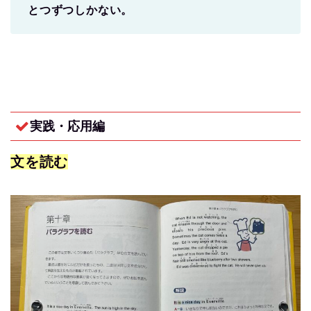
とつずつしかない。
実践・応用編
文を読む