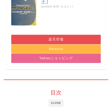
子 ]
posted with
カエレバ
楽天市場
Amazon
Yahooショッピング
目次
CLOSE