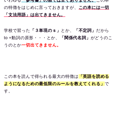
いわゆる
「参考書」の類では全くありません。
この本
の特徴をはじめに言っておきますが、
この本には一切
「文法用語」は出てきません。
学校で習った
「３単現のｓ」
とか、
「不定詞」
だから
to +動詞の原形・・・とか、
「関係代名詞」
がどうのこ
うのとか
一切出てきません。
この本を読んで得られる最大の特徴は
「英語を読める
ようになるための最低限のルールを教えてくれる」
で
す。