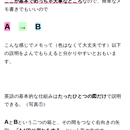
ここが基本でめっちゃ大事なところ
なので、簡単なメ
モ書きでもいいので
A
→
B
こんな感じでメモって（色はなくて大丈夫です）以下
の説明をよんでもらえると分かりやすいとおもいま
す。
英語の基本的な仕組みは
たったひとつの図だけ
で説明
できる。（写真①）
A
B
と
という二つの箱と、その間をつなぐ右向きの矢