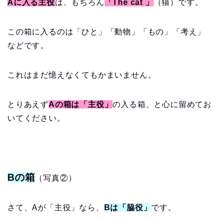
Aに入る主役
は、もちろん
「The cat 」
（猫）です。
この箱に入るのは「ひと」「動物」「もの」「考え」
などです。
これはまだ憶えなくてもかまいません。
とりあえず
Aの箱は「主役」
の入る箱、と心に留めてお
いてください。
Bの箱
（写真②）
さて、Aが「主役」なら、
Bは「脇役」
です。