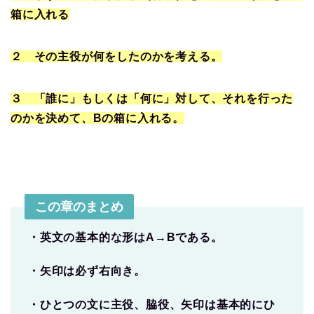
箱に入れる
２ その主役が何をしたのかを考える。
３ 「誰に」もしくは「何に」対して、それを行った
のかを決めて、Bの箱に入れる。
この章のまとめ
・英文の基本的な形はA→Bである。
・矢印は必ず右向き。
・ひとつの文に主役、脇役、矢印は基本的にひ