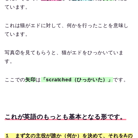
ています。
これは猫がエドに対して、何かを行ったことを意味し
ています。
写真②を見てもらうと、猫がエドをひっかいていま
す。
ここでの
矢印
は
「scratched（ひっかいた）」
です。
これが英語のもっとも基本となる形です。
１ まず文の主役が誰か（何か）を決めて、それをAの