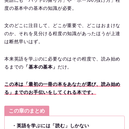
英語にも「バットの握り方」や「ボールの投げ方」程
度の基本中の基本の知識が必要。
文のどこに注目して、どこが重要で、どこはおまけな
のか、それを見分ける程度の知識があったほうが上達
は断然早いはず。
本来英語を学ぶのに必要なのはその程度で、読み始め
るまでの
「基本の基本」
だけ。
この本は「最初の一冊の本をあなたが選び、読み始め
る」までのお手伝いをしてくれる本です。
この章のまとめ
・英語を学ぶには「読む」しかない