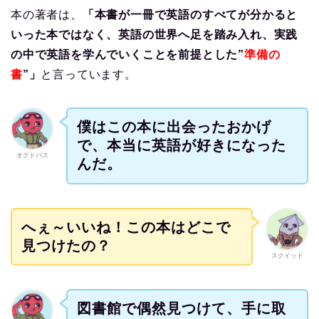
本の著者は、
「本書が一冊で英語のすべてが分かると
いった本ではなく、英語の世界へ足を踏み入れ、実践
の中で英語を学んでいくことを前提とした”
準備の
書
”」
と言っています。
僕はこの本に出会ったおかげ
で、本当に英語が好きになった
オクトパス
んだ。
へぇ～いいね！この本はどこで
見つけたの？
スクイッド
図書館で偶然見つけて、手に取