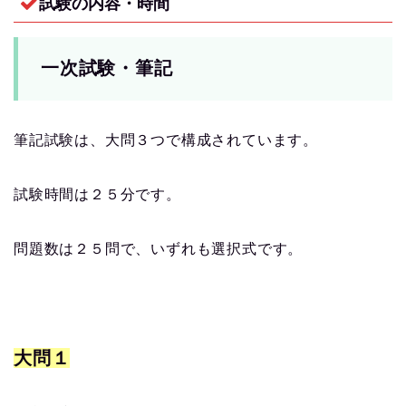
試験の内容・時間
一次試験・筆記
筆記試験は、大問３つで構成されています。
試験時間は２５分です。
問題数は２５問で、いずれも選択式です。
大問１