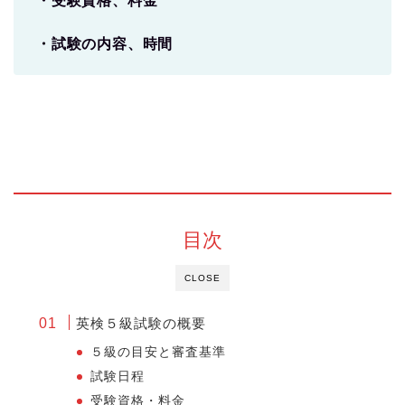
・受験資格、料金
・試験の内容、時間
目次
CLOSE
英検５級試験の概要
５級の目安と審査基準
試験日程
受験資格・料金