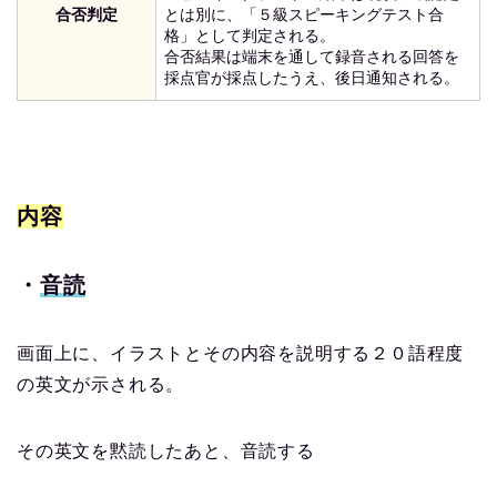
合否判定
とは別に、「５級スピーキングテスト合
格」として判定される。
合否結果は端末を通して録音される回答を
採点官が採点したうえ、後日通知される。
内容
・
音読
画面上に、イラストとその内容を説明する２０語程度
の英文が示される。
その英文を黙読したあと、音読する