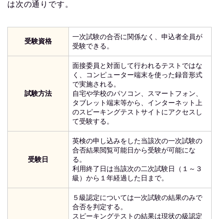
は次の通りです。
一次試験の合否に関係なく、申込者全員が
受験資格
受験できる。
面接委員と対面して行われるテストではな
く、コンピューター端末を使った録音形式
で実施される。
試験方法
自宅や学校のパソコン、スマートフォン、
タブレット端末等から、インターネット上
のスピーキングテストサイトにアクセスし
て受験する。
英検の申し込みをした当該次の一次試験の
合否結果閲覧可能日から受験が可能にな
受験日
る。
利用終了日は当該次の二次試験日（１～３
級）から１年経過した日まで。
５級認定については一次試験の結果のみで
合否を判定する。
スピーキングテストの結果は現状の級認定