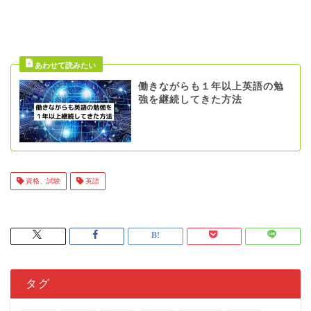
働きながらも１年以上英語の勉
強を継続してきた方法
資格、試験
英語
タグ