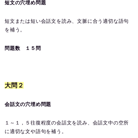
短文の穴埋め問題
短文または短い会話文を読み、文脈に合う適切な語句
を補う。
問題数 １５問
大問２
会話文の穴埋め問題
１～１，５往復程度の会話文を読み、会話文中の空所
に適切な文や語句を補う。