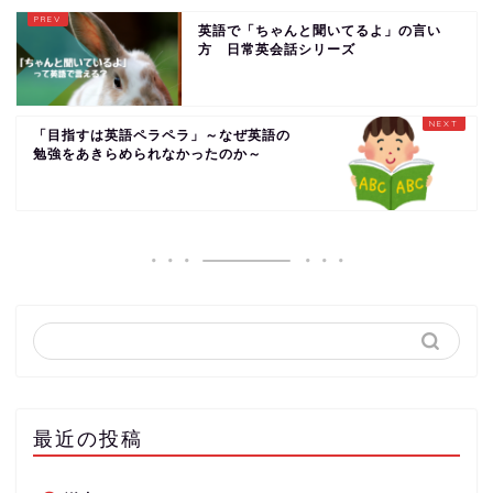
英語で「ちゃんと聞いてるよ」の言い
方 日常英会話シリーズ
「目指すは英語ペラペラ」～なぜ英語の
勉強をあきらめられなかったのか～
最近の投稿