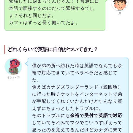
緊張したに決まってんじゃん！！普通に日
本語で面接するのにだって緊張するでし
弟
ょ？それと同じだよ。
カフェはずっと長く働いてたよ。
どれくらいで英語に自信がついてきた？
僕が弟の所へ訪れた時は英語でなんでも余
裕で対応できていてペラペラだと感じて
オクトパス
た。
例えばカナダズワンダーランド（遊園地）
に行った時チケットをインターネットで弟
が手配してくれていたんだけどすんなり買
えずにちょっとしたトラブルに。
そのトラブルにも
余裕で受付で英語で対応
していてそれみてマジでこいつすげぇって
思ったのを覚えてるんだけどカナダに来て