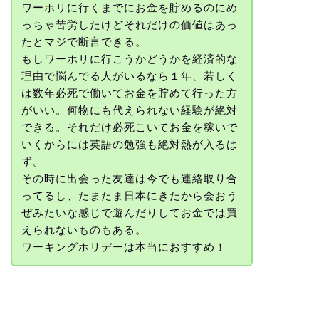
ワーホリに行くまでにお金を貯めるのにめ
っちゃ苦労したけどそれだけの価値はあっ
たとマジで断言できる。
もしワーホリに行こうかどうかを経済的な
理由で悩んでる人がいるなら１年、若しく
は数年必死で働いてお金を貯めて行った方
がいい。何物にも代えられない経験が絶対
できる。それだけ必死こいてお金を稼いで
いくからには英語の勉強も絶対熱が入るは
ず。
その時に出会った友達は今でも連絡取り合
ってるし、たまたま日本にきたから会おう
ぜみたいな感じで遊んだりしてお金では買
えられないものもある。
ワーキングホリデーは本当におすすめ！