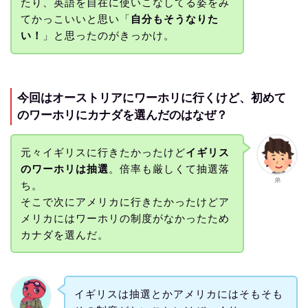
たり、英語を自在に使いこなしてる姿をみ
てかっこいいと思い「
自分もそうなりた
い！
」と思ったのがきっかけ。
今回はオーストリアにワーホリに行くけど、初めて
のワーホリにカナダを選んだのはなぜ？
元々イギリスに行きたかったけど
イギリス
のワーホリは抽選
。倍率も厳しくて抽選落
弟
ち。
そこで次にアメリカに行きたかったけどア
メリカにはワーホリの制度がなかったため
カナダを選んだ。
イギリスは抽選とかアメリカにはそもそも