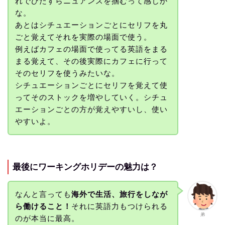
れでひたすらニュアンスを掴むって感じか
な。
あとはシチュエーションごとにセリフを丸
ごと覚えてそれを実際の場面で使う。
例えばカフェの場面で使ってる英語をまる
まる覚えて、その後実際にカフェに行って
そのセリフを使うみたいな。
シチュエーションごとにセリフを覚えて使
ってそのストックを増やしていく。シチュ
エーションごとの方が覚えやすいし、使い
やすいよ。
最後にワーキングホリデーの魅力は？
なんと言っても
海外で生活、旅行をしなが
ら働けること！
それに英語力もつけられる
弟
のが本当に最高。