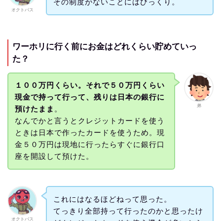
その制度がないことにはびっくり。
オクトパス
ワーホリに行く前にお金はどれくらい貯めていっ
た？
１００万円くらい。それで５０万円くらい
現金で持って行って、残りは日本の銀行に
弟
預けたまま
。
なんでかと言うとクレジットカードを使う
ときは日本で作ったカードを使うため。現
金５０万円は現地に行ったらすぐに銀行口
座を開設して預けた。
これにはなるほどねって思った。
てっきり全部持って行ったのかと思ったけ
オクトパス