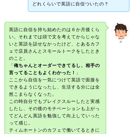
どれくらいで英語に自信ついたの？
英語に自信を持ち始めたのは６か月後くら
い。それまでは頭で文を考えてからじゃな
弟
いと英語を話せなかったけど、とあるカフ
ェで店員さんとスモールトークをしたとき
のこと。
「
俺ちゃんとオーダーできてるし、相手の
言ってることもよくわかった！
」
ここから自信を一気につけて英語で面接を
できるようになったし、生活する分には全
然こまらなくなった。
この時自分でもブレイクスルーしたと実感
したし、その後のモチベーションも上がっ
てどんどん英語を勉強して向上していった
って感じ。
ティムホートンのカフェで働いてるときに