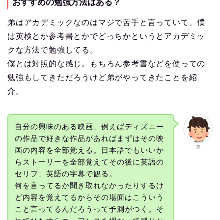
おすすめの勉強方法はある？
弟はアカデミックなのはマジで苦手と言っていて、僕
は英検とか参考書とかでどっちかというとアカデミッ
クな方法で勉強してる。
僕とは対照的な感じ。もちろん参考書などを使っての
勉強もしてきただろうけど弟がやってきたことを紹
介。
自分の興味のある映画、例えばディズニー
の作品で好きな作品があればまずはその映
弟
画の内容を全部覚える。日本語でもいいか
らストーリーを全部覚えてその後に英語の
セリフ、英語の字幕で観る。
何を言ってるか聞き取れなかったりするけ
ど内容を覚えてるからその場面はこういう
こと言ってるんだろうって予測がつく。そ