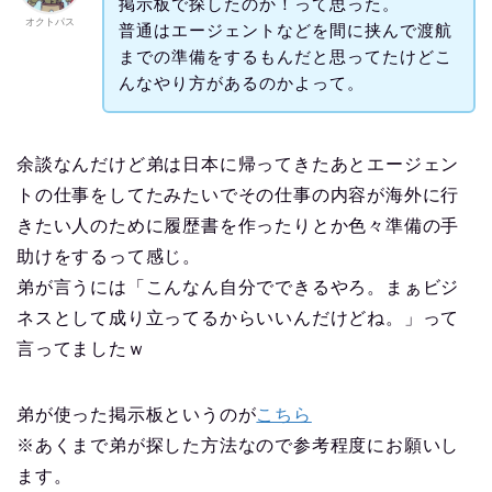
掲示板で探したのか！って思った。
オクトパス
普通はエージェントなどを間に挟んで渡航
までの準備をするもんだと思ってたけどこ
んなやり方があるのかよって。
余談なんだけど弟は日本に帰ってきたあとエージェン
トの仕事をしてたみたいでその仕事の内容が海外に行
きたい人のために履歴書を作ったりとか色々準備の手
助けをするって感じ。
弟が言うには「こんなん自分でできるやろ。まぁビジ
ネスとして成り立ってるからいいんだけどね。」って
言ってましたｗ
弟が使った掲示板というのが
こちら
※あくまで弟が探した方法なので参考程度にお願いし
ます。