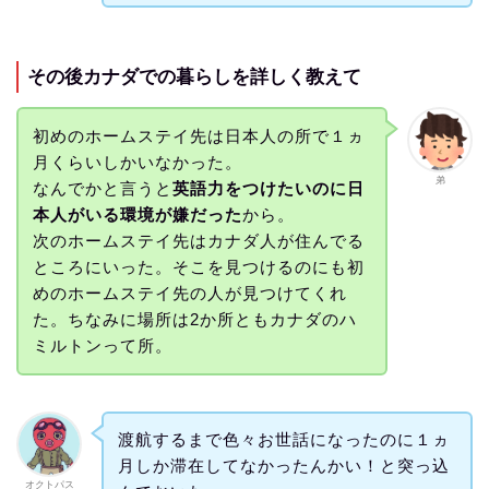
その後カナダでの暮らしを詳しく教えて
初めのホームステイ先は日本人の所で１ヵ
月くらいしかいなかった。
弟
なんでかと言うと
英語力をつけたいのに日
本人がいる環境が嫌だった
から。
次のホームステイ先はカナダ人が住んでる
ところにいった。そこを見つけるのにも初
めのホームステイ先の人が見つけてくれ
た。ちなみに場所は2か所ともカナダのハ
ミルトンって所。
渡航するまで色々お世話になったのに１ヵ
月しか滞在してなかったんかい！と突っ込
オクトパス