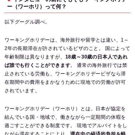
ー（ワーホリ）って何？
以下グーグル調べ。
ワーキングホリデーは、海外旅行や留学とは違い、1～
2年の長期滞在が許されているビザのこと。 国によって
年齢制限は異なりますが、
18歳～30歳の日本人であれ
ば誰でも行くことができます
。 通常の海外旅行では禁
止されている労働も、ワーキングホリデービザなら滞
在期間中の費用をまかなうために現地での労働が許可
されています。
ワーキングホリデー（ワーホリ）とは、日本が協定を
結んでいる国・地域で、働きながら一定期間の休暇を
過ごすことができる制度です。 現地でアルバイトをし
ながら滞在することにより、
滞在中の経済的負担を軽