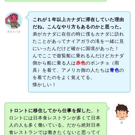
これが１年以上カナダに滞在していた理由
だね。こんなやり方もあるのかと思った。
オクトパス
弟がカナダに在住の時に僕もカナダに訪れ
たことがあってナイアガラの滝を一緒に見
にいったんだけど確かに国境があった！
んでここで遊覧船に乗れるんだけどカナダ
側から船に乗る人は
赤色
のポンチョ（雨
具）を着て、アメリカ側の人たちは
青色
の
を着てたのをよく覚えてる。
懐かしい！
トロントに移住してから仕事を探した
。ト
ロントには日本食レストランが多くて日本
弟
人の人も多く働いている。だから絶対日本
食レストランでは働きたくないと思ってイ