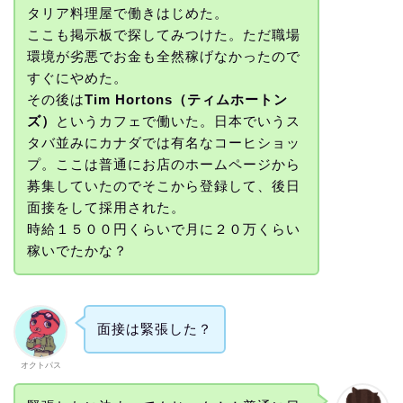
タリア料理屋で働きはじめた。
ここも掲示板で探してみつけた。ただ職場
環境が劣悪でお金も全然稼げなかったので
すぐにやめた。
その後は
Tim Hortons（ティムホートン
ズ）
というカフェで働いた。日本でいうス
タバ並みにカナダでは有名なコーヒショッ
プ。ここは普通にお店のホームページから
募集していたのでそこから登録して、後日
面接をして採用された。
時給１５００円くらいで月に２０万くらい
稼いでたかな？
面接は緊張した？
オクトパス