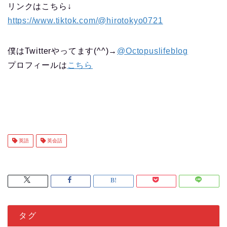
リンクはこちら↓
https://www.tiktok.com/@hirotokyo0721
僕はTwitterやってます(^^)→
@Octopuslifeblog
プロフィールは
こちら
英語
英会話
タグ