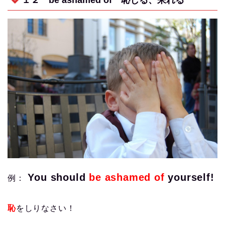
You should
be ashamed of
yourself!
例：
恥
をしりなさい！