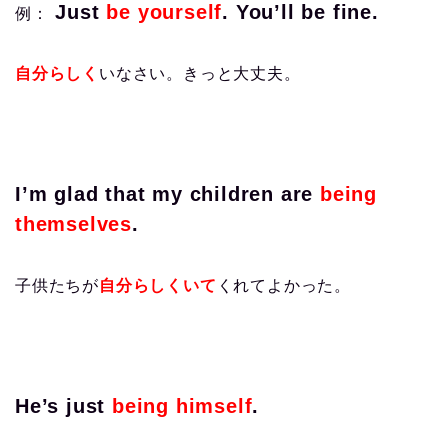
Just
be yourself
. You’ll be fine.
例：
自分らしく
いなさい。きっと大丈夫。
I’m glad that my children are
being
themselves
.
子供たちが
自分らしくいて
くれてよかった。
He’s just
being himself
.