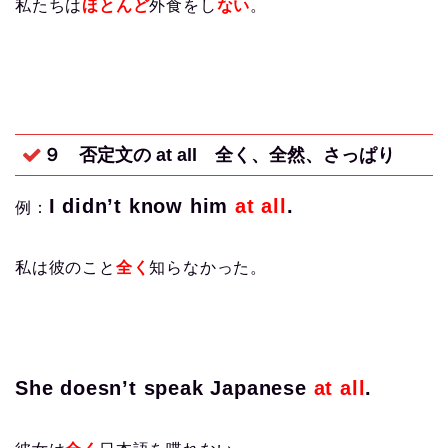
私たちは
ほとんど
外食をし
ない
。
９ 否定文の at all
全く、全然、さっぱり
I didn’t know him
at all
.
例：
私は彼のこと
全く
知らなかった。
She doesn’t speak Japanese
at all
.