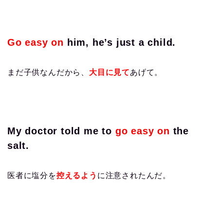
Go easy on
him, he’s just a child.
まだ子供なんだから、
大目に見て
あげて。
My doctor told me to
go easy on
the
salt.
医者に塩分を
控えるよう
に注意されたんだ。