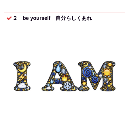
２ be yourself
自分らしくあれ