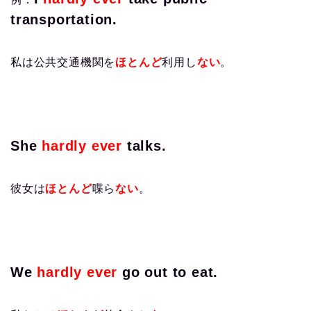
transportation.
私は公共交通機関を
ほとんど
利用し
ない
。
She
hardly ever
talks.
彼女は
ほとんど
喋ら
ない
。
We
hardly ever
go out to eat.