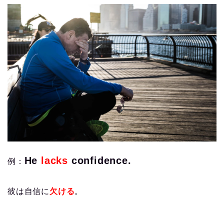
He
lacks
confidence.
例：
彼は自信に
欠ける
。