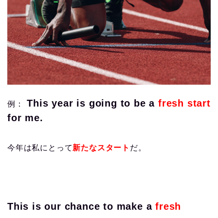
This year is going to be a
fresh start
例：
for me.
今年は私にとって
新たなスタート
だ。
This is our chance to make a
fresh