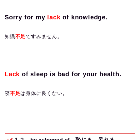
Sorry for my
lack
of knowledge.
知識
不足
ですみません。
Lack
of sleep is bad for your health.
寝
不足
は身体に良くない。
１２ be ashamed of
恥じる、呆れる