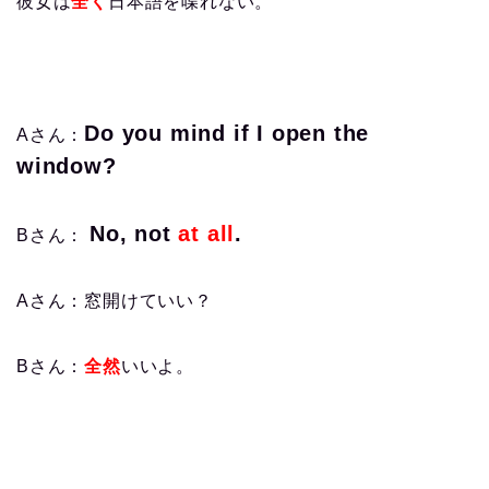
彼女は
全く
日本語を喋れない。
Do you mind if I open the
Aさん：
window?
No, not
at all
.
Bさん：
Aさん：窓開けていい？
Bさん：
全然
いいよ。