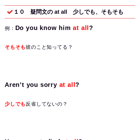
１０ 疑問文の at all
少しでも、そもそも
Do you know him
at all
?
例：
そもそも
彼のこと知ってる？
Aren’t you sorry
at all
?
少しでも
反省してないの？