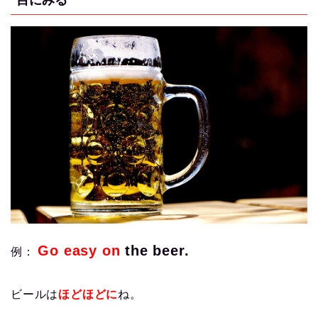
Go easy on
the beer.
例：
ビールは
ほどほどに
ね。