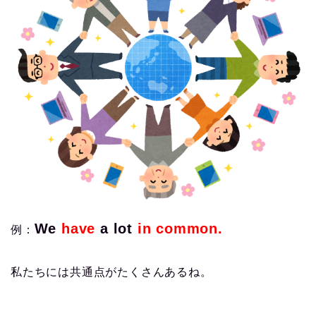
We
have
a lot
in common.
例：
私たちには共通点がたくさんあるね。