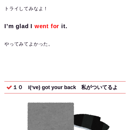
トライしてみなよ！
I’m glad I
went for
it.
やってみてよかった。
１０ I(‘ve) got your back 私がついてるよ