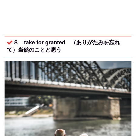
８ take for granted （
ありがたみを忘れ
て）当然のことと思う