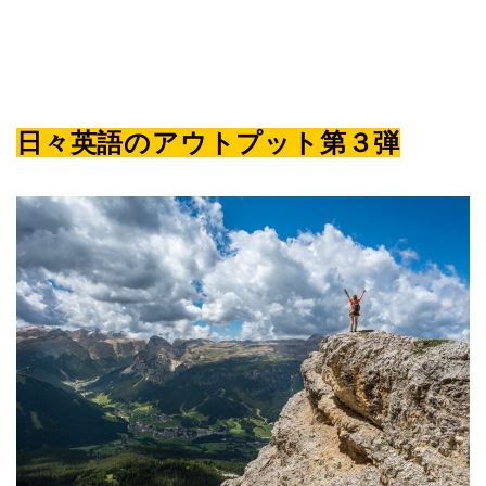
日々英語のアウトプット第３弾