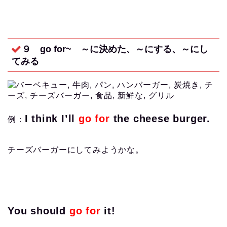
９ go for~
～に決めた、～にする、～にし
てみる
I think I’ll
go for
the cheese burger.
例：
チーズバーガーにしてみようかな。
You should
go for
it!