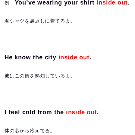
You’ve wearing your shirt
inside out
.
例：
君シャツを裏返しに着てるよ。
He know the city
inside out
.
彼はこの街を熟知しているよ。
I feel cold from the
inside out
.
体の芯から冷えてる。