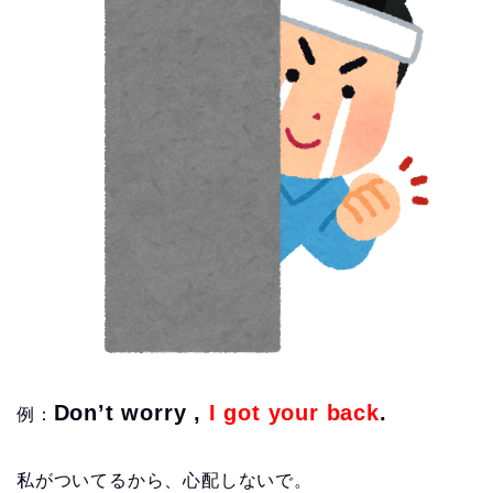
Don’t worry ,
I got your back
.
例：
私がついてるから、心配しないで。