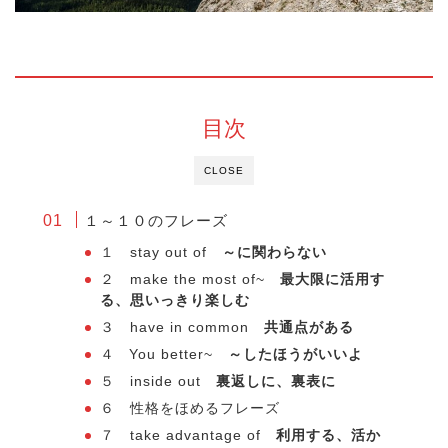
目次
CLOSE
１～１０のフレーズ
１ stay out of
～に関わらない
２ make the most of~
最大限に活用す
る、思いっきり楽しむ
３ have in common
共通点がある
４ You better~
～したほうがいいよ
５ inside out
裏返しに、裏表に
６ 性格をほめるフレーズ
７ take advantage of
利用する、活か