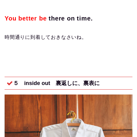
You better be
there on time.
時間通りに到着しておきなさいね。
５ inside out
裏返しに、裏表に