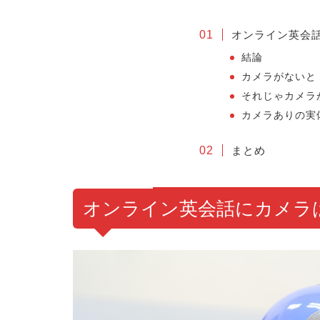
オンライン英会
結論
カメラがないと
それじゃカメラ
カメラありの実
まとめ
オンライン英会話にカメラ