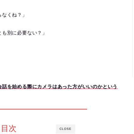
らなくね？」
とも別に必要ない？」
。
会話を始める際にカメラはあった方がいいのかという
目次
CLOSE