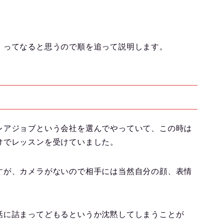
」ってなると思うので順を追って説明します。
レアジョブという会社を選んでやっていて、この時は
けでレッスンを受けていました。
すが、カメラがないので相手には当然自分の顔、表情
話に詰まってどもるというか沈黙してしまうことが