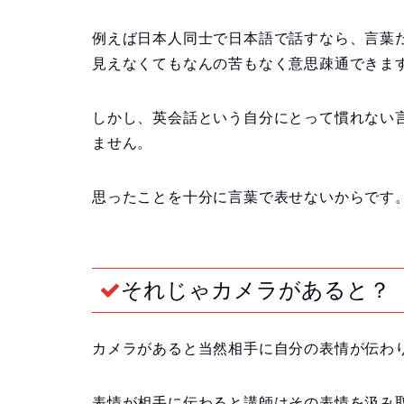
例えば日本人同士で日本語で話すなら、言葉
見えなくてもなんの苦もなく意思疎通できま
しかし、英会話という自分にとって慣れない
ません。
思ったことを十分に言葉で表せないからです
それじゃカメラがあると？
カメラがあると当然相手に自分の表情が伝わ
表情が相手に伝わると講師はその表情を汲み