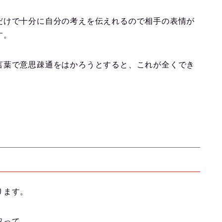
だけで十分に自分の考えを伝えれるので相手の表情が
す。
言葉で意思疎通をはかろうとすると、これが全くでき
。
ります。
取って、