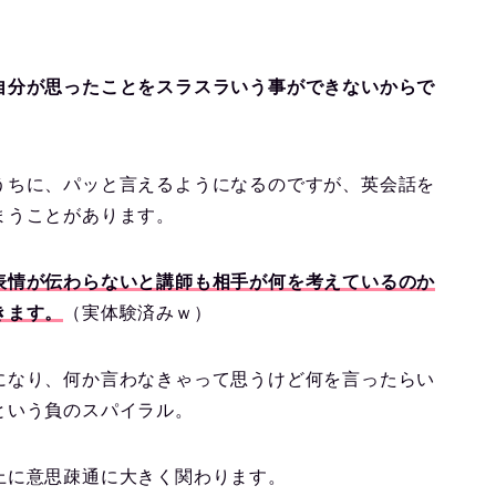
自分が思ったことをスラスラいう事ができないからで
うちに、パッと言えるようになるのですが、英会話を
まうことがあります。
表情が伝わらないと講師も相手が何を考えているのか
きます。
（実体験済みｗ）
になり、何か言わなきゃって思うけど何を言ったらい
という負のスパイラル。
上に意思疎通に大きく関わります。