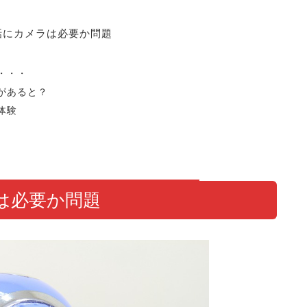
話にカメラは必要か問題
・・・
があると？
体験
は必要か問題