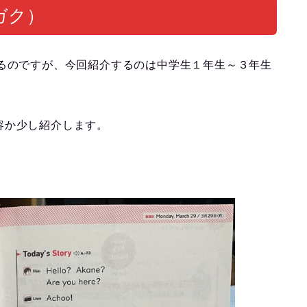
ガク）
るのですが、今回紹介するのは中学生１年生～３年生
容か少し紹介します。