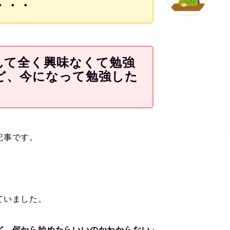
・・・
んて全く興味なくて勉強
ど、今になって勉強した
記事です。
ていました。
ど、何から始めたらいいのかわからない」