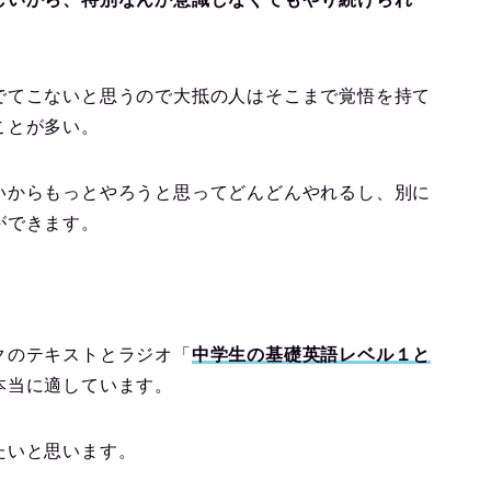
でてこないと思うので大抵の人はそこまで覚悟を持て
ことが多い。
いからもっとやろうと思ってどんどんやれるし、別に
ができます。
クのテキストとラジオ「
中学生の基礎英語レベル１と
本当に適しています。
たいと思います。