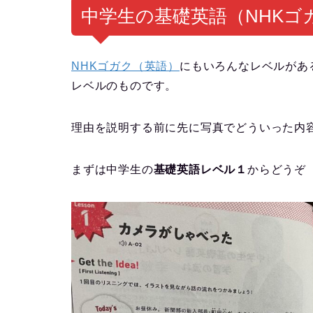
中学生の基礎英語（NHKゴ
NHKゴガク（英語）
にもいろんなレベルがあ
レベルのものです。
理由を説明する前に先に写真でどういった内
まずは中学生の
基礎英語レベル１
からどうぞ