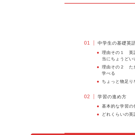
中学生の基礎英語
理由その１ 英
当にちょうどい
理由その２ た
学べる
ちょっと物足り
学習の進め方
基本的な学習の
どれくらいの英