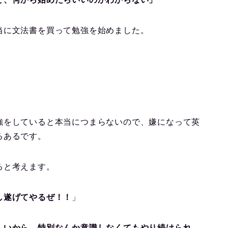
当に文法書を買って勉強を始めました。
。
強をしていると本当につまらないので、嫌になって英
るあるです。
ると考えます。
し遂げてやるぜ！！
」
しいから、特別なんか意識しなくてもやり続けられ